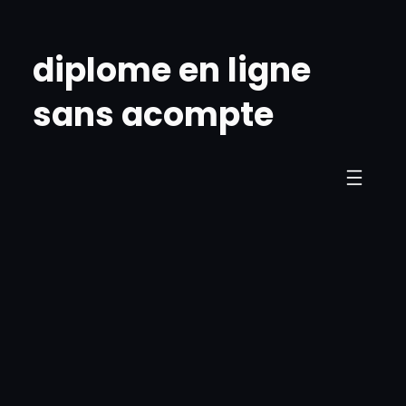
Skip
to
diplome en ligne
content
sans acompte