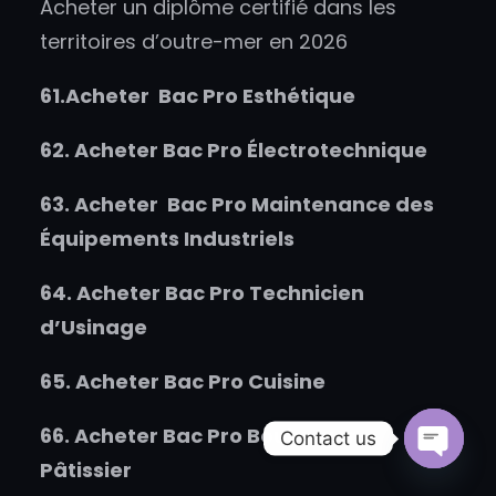
Acheter un diplôme certifié dans les
territoires d’outre-mer en 2026
61.
Acheter
Bac Pro Esthétique
62.
Acheter
Bac Pro Électrotechnique
63.
Acheter
Bac Pro Maintenance des
Équipements Industriels
64.
Acheter
Bac Pro Technicien
d’Usinage
65.
Acheter
Bac Pro Cuisine
66.
Acheter
Bac Pro Boulanger-
Contact us
Pâtissier
Open
chaty