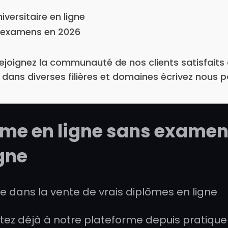
versitaire en ligne
s examens en 2026
 rejoignez la communauté de nos clients satisfait
dans diverses filières et domaines écrivez nous pou
ôme en ligne sans examen
igne
dans la vente de vrais diplômes en ligne
rtez déjà à notre plateforme depuis pratiqu