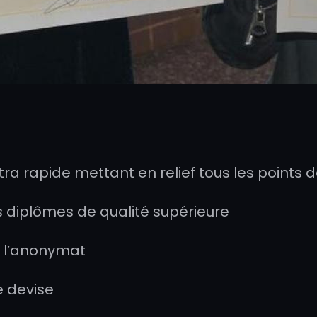
ra rapide mettant en relief tous les points d
s diplômes de qualité supérieure
r l’anonymat
e devise