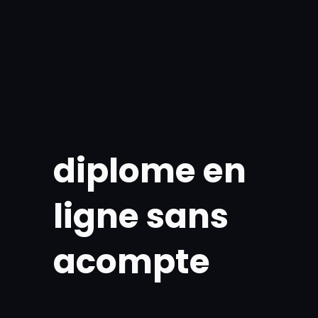
Skip
to
content
diplome en
ligne sans
acompte