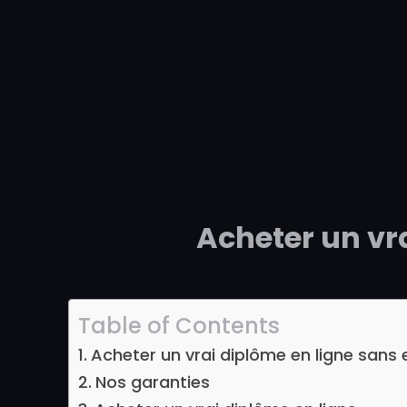
Acheter un vr
Table of Contents
Acheter un vrai diplôme en ligne sans
Nos garanties