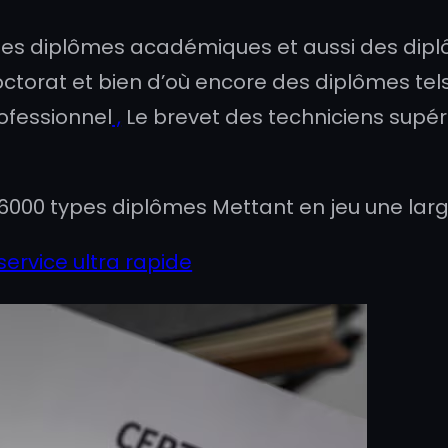
es diplômes académiques et aussi des diplôm
ctorat et bien d’où encore des diplômes tels 
rofessionnel
,
Le brevet des techniciens supéri
6000 types diplômes Mettant en jeu une larg
service ultra rapide