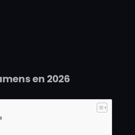
xamens en 2026
e