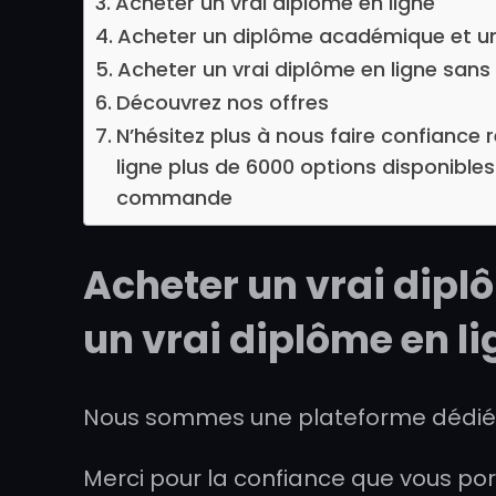
Acheter un vrai diplôme en ligne
Acheter un diplôme académique et uni
Acheter un vrai diplôme en ligne san
Découvrez nos offres
N’hésitez plus à nous faire confiance
ligne plus de 6000 options disponibles 
commande
Acheter un vrai dipl
un vrai diplôme en l
Nous sommes une plateforme dédiée 
Merci pour la confiance que vous po