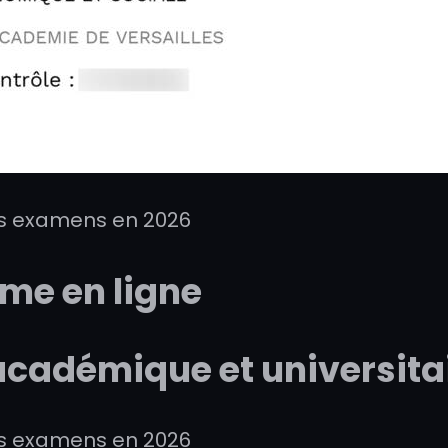
ns examens en 2026
ôme en ligne
cadémique et universitai
ns examens en 2026