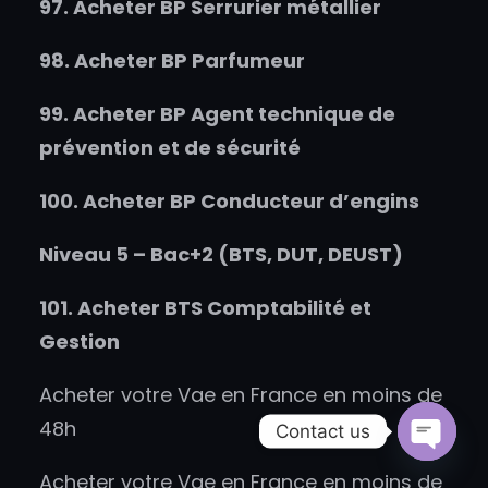
97.
Acheter
BP Serrurier métallier
98.
Acheter
BP Parfumeur
99.
Acheter
BP Agent technique de
prévention et de sécurité
100.
Acheter
BP Conducteur d’engins
Niveau 5 – Bac+2 (BTS, DUT, DEUST)
101.
Acheter
BTS Comptabilité et
Gestion
Acheter votre Vae en France en moins de
48h
Contact us
Open
Acheter votre Vae en France en moins de
chaty