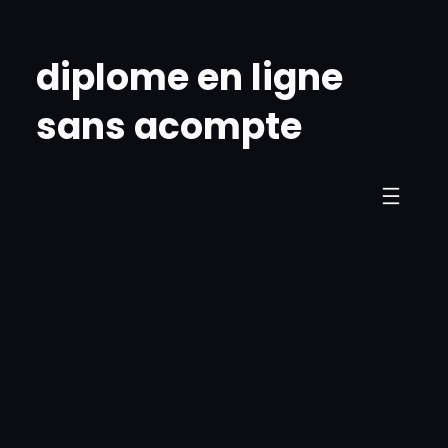
Skip
to
diplome en ligne
content
sans acompte