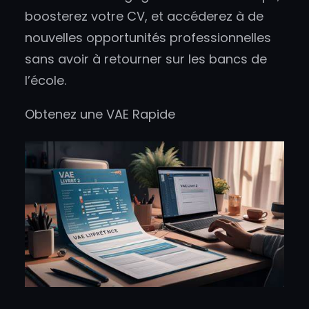
boosterez votre CV, et accéderez à de
nouvelles opportunités professionnelles
sans avoir à retourner sur les bancs de
l’école.
Obtenez une VAE Rapide