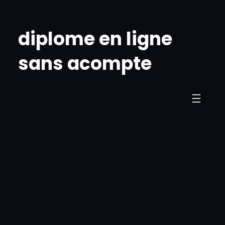
Skip
to
diplome en ligne
content
sans acompte